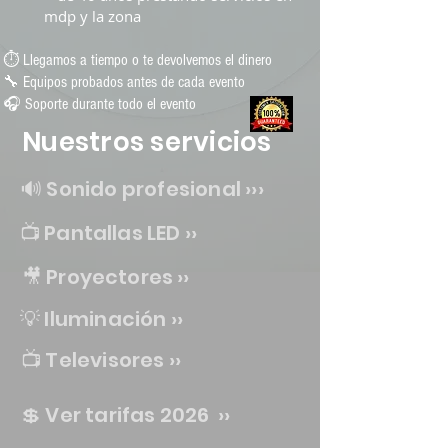
mdp y la zona
⏱ Llegamos a tiempo o te devolvemos el dinero
🔧 Equipos probados antes de cada evento
🎧 Soporte durante todo el evento
Nuestros servicios
🔊 Sonido profesional ›
››
📺 Pantallas LED ››
🎥 Proyectores ››
💡 Iluminación
››
📺 Televisores
››
💲 Ver tarifas 2026
››