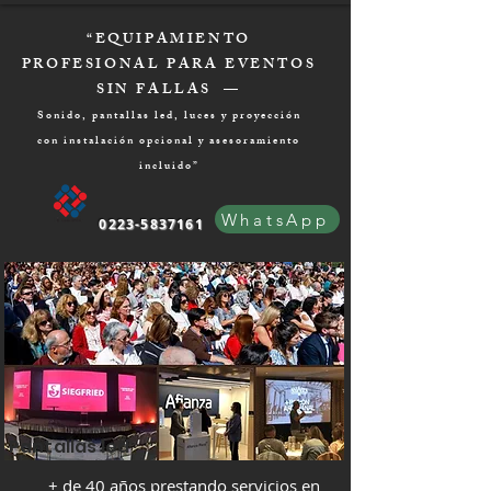
“EQUIPAMIENTO
PROFESIONAL PARA EVENTOS
SIN FALLAS —
Sonido, pantallas led, luces y proyección
con instalación opcional y asesoramiento
incluido”
WhatsApp
0223-5837161
Pantallas led
+ de 40 años prestando servicios en