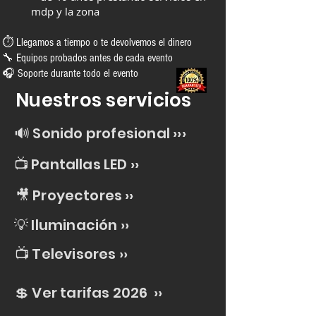
mdp y la zona
⏱ Llegamos a tiempo o te devolvemos el dinero
🔧 Equipos probados antes de cada evento
🎧 Soporte durante todo el evento
Nuestros servicios
🔊 Sonido profesional ›
››
📺 Pantallas LED ››
🎥 Proyectores ››
💡 Iluminación
››
📺 Televisores
››
💲 Ver tarifas 2026
››