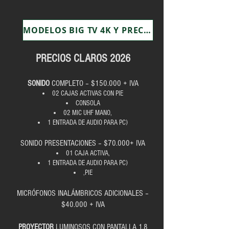
MODELOS BIG TV 4K Y PRECIOS
PRECIOS CLAROS 2026
SONIDO
COMPLETO – $150.000 + IVA
02 CAJAS ACTIVAS CON PIE
CONSOLA
02 MIC UHF MANO,
1 ENTRADA DE AUDIO PARA PC)
SONIDO PRESENTACIONES – $70.000+ IVA
01 CAJA ACTIVA,
1 ENTRADA DE AUDIO PARA PC)
,PIE
MICRÓFONOS INALÁMBRICOS ADICIONALES –
$40.000 + IVA
PROYECTOR
LUMINOSOS CON PANTALLA 1.8