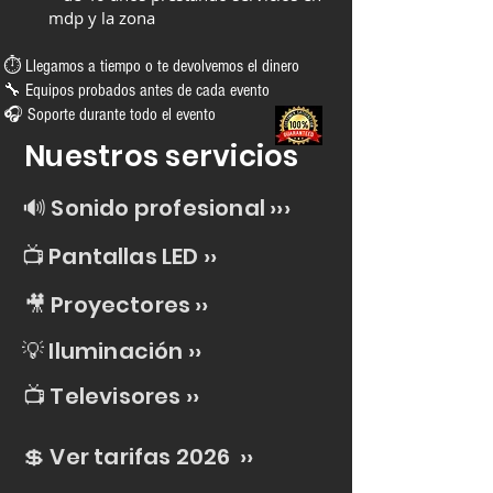
mdp y la zona
⏱ Llegamos a tiempo o te devolvemos el dinero
🔧 Equipos probados antes de cada evento
🎧 Soporte durante todo el evento
Nuestros servicios
🔊 Sonido profesional ›
››
📺 Pantallas LED ››
🎥 Proyectores ››
💡 Iluminación
››
📺 Televisores
››
💲 Ver tarifas 2026
››