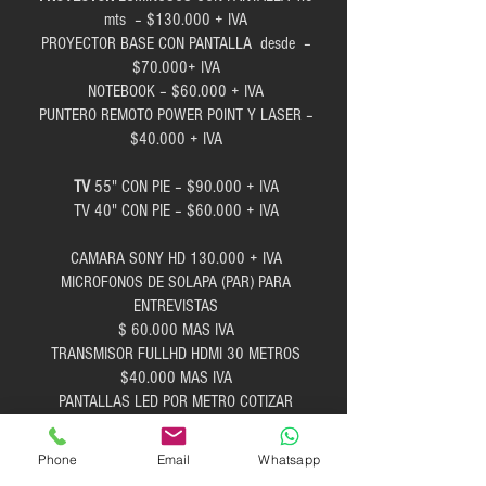
mts – $130.000 + IVA
PROYECTOR BASE CON PANTALLA desde –
$70.000+ IVA
NOTEBOOK – $60.000 + IVA
PUNTERO REMOTO POWER POINT Y LASER –
$40.000 + IVA
TV
55" CON PIE – $90.000 + IVA
TV 40" CON PIE – $60.000 + IVA
CAMARA SONY HD 130.000 + IVA
MICROFONOS DE SOLAPA (PAR) PARA
ENTREVISTAS
$ 60.000 MAS IVA
TRANSMISOR FULLHD HDMI 30 METROS
$40.000 MAS IVA
PANTALLAS LED POR METRO COTIZAR
COMBO PROYECCIÓN – $250.000 + IVA
Phone
Email
Whatsapp
+ SONIDO PRESENTADOR