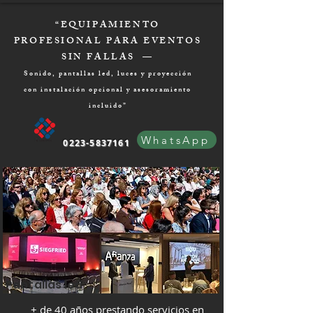
“EQUIPAMIENTO
PROFESIONAL PARA EVENTOS
SIN FALLAS —
Sonido, pantallas led, luces y proyección
con instalación opcional y asesoramiento
incluido”
WhatsApp
0223-5837161
Pantallas led
+ de 40 años prestando servicios en